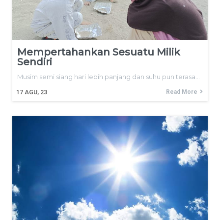
Mempertahankan Sesuatu Milik
Sendiri
Musim semi siang hari lebih panjang dan suhu pun terasa…
Read More
17
AGU, 23