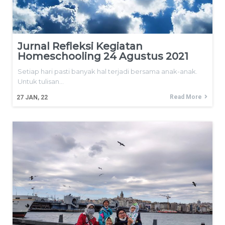
Jurnal Refleksi Kegiatan
Homeschooling 24 Agustus 2021
Setiap hari pasti banyak hal terjadi bersama anak-anak.
Untuk tulisan…
Read More
27
JAN, 22