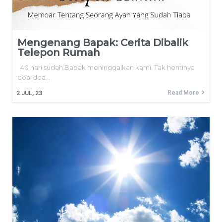
Mengenang Bapak: Cerita Dibalik
Telepon Rumah
40 hari sudah Bapak meninggalkan kami. Tak hentinya
doa-doa…
Read More
2
JUL, 23