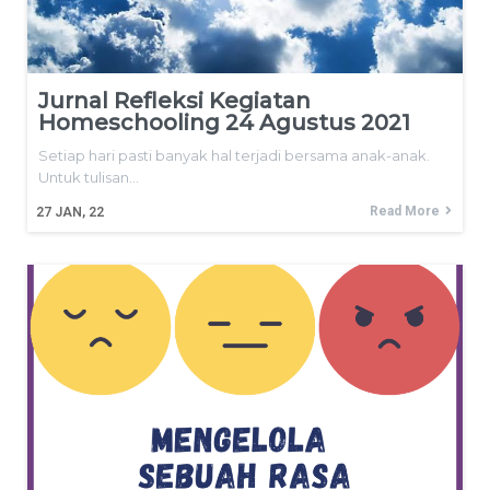
Jurnal Refleksi Kegiatan
Homeschooling 24 Agustus 2021
Setiap hari pasti banyak hal terjadi bersama anak-anak.
Untuk tulisan…
Read More
27
JAN, 22