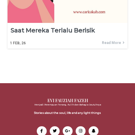
Saat Mereka Terlalu Berisik
Read More
1
FEB, 26
EVI FAUZIAH FAZEH
Menjadi Perempuan Tenang, Pulih dan Bahagia Seutuhnya
Stories about the soul, life and any light things