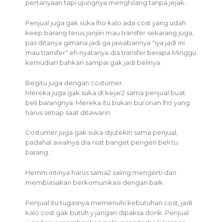
pertanyaan tapi ujungnya menghilang tanpa jejak..
Penjual juga gak suka lho kalo ada cost yang udah
keep barang terus janjiin mau transfer sekarang juga,
pas ditanya gimana jadi ga jawabannya "iya jadi ini
mau transfer" eh nyatanya dia transfer berapa Minggu
kemudian bahkan sampai gak jadi belinya.
Begitu juga dengan costumer.
Mereka juga gak suka di kejar2 sama penjual buat
beli barangnya. Mereka itu bukan buronan lho yang
harus setiap saat ditawarin.
Costumer juga gak suka dijutekin sama penjual,
padahal awalnya dia niat banget pengen beli tu
barang..
Hemm intinya harus sama2 saling mengerti dan
membiasakan berkomunikasi dengan baik.
Penjual itu tugasnya memenuhi kebutuhan cost, jadi
kalo cost gak butuh y jangan dipaksa donk. Penjual