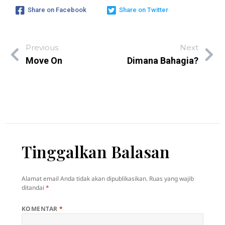
Share on Facebook
Share on Twitter
Previous
Next
Move On
Dimana Bahagia?
Tinggalkan Balasan
Alamat email Anda tidak akan dipublikasikan.
Ruas yang wajib
ditandai
*
KOMENTAR
*