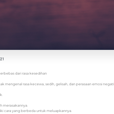
021
erbebas dari rasa kesedihan
k mengenal rasa kecewa, sedih, gelisah, dan perasaan emosi negatif
k.
ah merasakannya.
liki cara yang berbeda untuk meluapkannya.