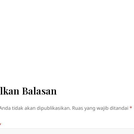
lkan Balasan
Anda tidak akan dipublikasikan.
Ruas yang wajib ditandai
*
*