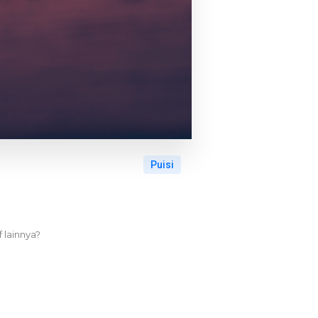
Puisi
 lainnya?