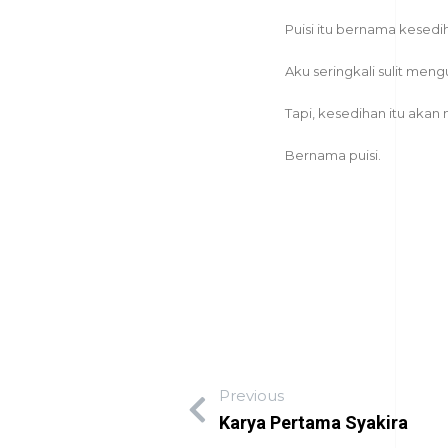
Puisi itu bernama kesedi
Aku seringkali sulit me
Tapi, kesedihan itu akan
Bernama puisi.
Previous
Karya Pertama Syakira