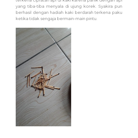
terkena cipratan api di kaki karena panik dengan api
yang tiba-tiba menyala di ujung korek. Syakira pun
berhasil dengan hadiah kaki berdarah terkena paku
ketika tidak sengaja bermain-main pintu.