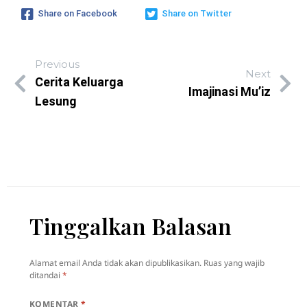
Share on Facebook
Share on Twitter
Previous
Next
Cerita Keluarga
Imajinasi Mu’iz
Lesung
Tinggalkan Balasan
Alamat email Anda tidak akan dipublikasikan.
Ruas yang wajib
ditandai
*
KOMENTAR
*