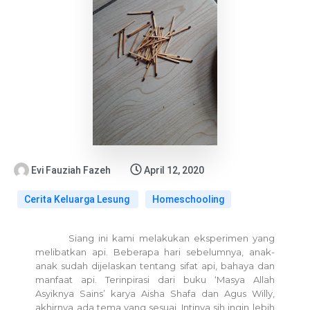
Evi Fauziah Fazeh
April 12, 2020
Cerita Keluarga Lesung
Homeschooling
Siang ini kami melakukan eksperimen yang
melibatkan api. Beberapa hari sebelumnya, anak-
anak sudah dijelaskan tentang sifat api, bahaya dan
manfaat api. Terinpirasi dari buku ‘Masya Allah
Asyiknya Sains’ karya Aisha Shafa dan Agus Willy,
akhirnya ada tema yang sesuai. Intinya sih ingin lebih